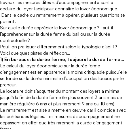
travaux, les mesures dites « d’accompagnement »
sont à
déduire du loyer facialpour connaître le loyer économique.
Dans le cadre du retraitement à opérer, plusieurs questions se
posent :
Sur quelle durée apprécier le loyer économique ? Faut-il
l’appréhender sur la durée ferme du bail ou sur la durée
contractuelle ?
Peut-on pratiquer différemment selon la typologie d’actif ?
Voici quelques pistes de réflexion…
1) En bureaux : la durée ferme, toujours la durée ferme…
Le calcul du loyer économique sur la durée ferme
d’engagement est en apparence la moins critiquable puisqu’elle
se fonde sur la durée minimale d’occupation des locaux par le
preneur.
Le locataire doit s’acquitter du montant des loyers a minima
jusqu’à la fin de la durée ferme (le plus souvent 3 ans mais de
manière régulière 6 ans et plus rarement 9 ans ou 10 ans).
Le retraitement est aisé à mettre en œuvre car il coïncide avec
les échéances légales. Les mesures d’accompagnement ne
dépassent en effet que très rarement la durée d’engagement