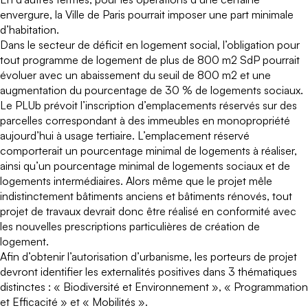
envergure, la Ville de Paris pourrait imposer une part minimale
d’habitation.
Dans le secteur de déficit en logement social, l’obligation pour
tout programme de logement de plus de 800 m2 SdP pourrait
évoluer avec un abaissement du seuil de 800 m2 et une
augmentation du pourcentage de 30 % de logements sociaux.
Le PLUb prévoit l’inscription d’emplacements réservés sur des
parcelles correspondant à des immeubles en monopropriété
aujourd’hui à usage tertiaire. L’emplacement réservé
comporterait un pourcentage minimal de logements à réaliser,
ainsi qu’un pourcentage minimal de logements sociaux et de
logements intermédiaires. Alors même que le projet mêle
indistinctement bâtiments anciens et bâtiments rénovés, tout
projet de travaux devrait donc être réalisé en conformité avec
les nouvelles prescriptions particulières de création de
logement.
Afin d’obtenir l’autorisation d’urbanisme, les porteurs de projet
devront identifier les externalités positives dans 3 thématiques
distinctes : « Biodiversité et Environnement », « Programmation
et Efficacité » et « Mobilités ».