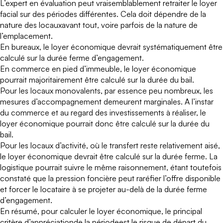
L’expert en évaluation
peut vraisemblablement retraiter le loyer
facial sur des périodes différentes.
Cela doit dépendre de la
nature des locauxavant tout,
voire parfois de la nature de
l’emplacement.
En bureaux, le loyer économique devrait systématiquement être
calculé sur la durée ferme d’engagement.
En commerce en pied d’immeuble, le loyer économique
pourrait majoritairement être calculé sur la durée du bail.
Pour les locaux monovalents, par essence peu nombreux, les
mesures d’accompagnement demeurent marginales. A l’instar
du commerce et au regard des investissements à réaliser, le
loyer économique pourrait donc être calculé sur la durée du
bail.
Pour les locaux d’activité, où le transfert reste relativement aisé,
le loyer économique devrait être calculé sur la durée ferme. La
logistique pourrait suivre le même raisonnement, étant toutefois
constaté que la pression foncière peut raréfier l’offre disponible
et forcer le locataire à se projeter au-delà de la durée ferme
d’engagement.
En résumé, pour calculer le loyer économique, le principal
critère d’appréciationde la périodeest le risque de départ du