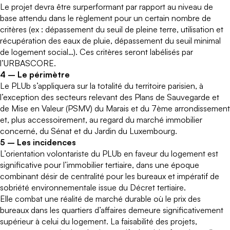
Le projet devra être surperformant par rapport au niveau de
base attendu dans le règlement pour un certain nombre de
critères (ex : dépassement du seuil de pleine terre, utilisation et
récupération des eaux de pluie, dépassement du seuil minimal
de logement social…). Ces critères seront labélisés par
l’URBASCORE.
4 – Le périmètre
Le PLUb s’appliquera sur la totalité du territoire parisien, à
l’exception des secteurs relevant des Plans de Sauvegarde et
de Mise en Valeur (PSMV) du Marais et du 7ème arrondissement
et, plus accessoirement, au regard du marché immobilier
concerné, du Sénat et du Jardin du Luxembourg.
5 – Les incidences
L’orientation volontariste du PLUb en faveur du logement est
significative pour l’immobilier tertiaire, dans une époque
combinant désir de centralité pour les bureaux et impératif de
sobriété environnementale issue du Décret tertiaire.
Elle combat une réalité de marché durable où le prix des
bureaux dans les quartiers d’affaires demeure significativement
supérieur à celui du logement. La faisabilité des projets,