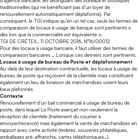
d’agence bancaire, les distinguant des bureaux et boutiques
traditionnelles (qui ne bénéficiant pas d’un loyer de
renouvellement automatiquement déplafonné). Par
conséquent, le TGI indique qu’en un tel cas, seuls les termes de
comparaison de locaux à usage de banque sont pertinents «
dès lors que la commercialité est équivalente ».
TGI DE CRÉTEIL, 11 OCTOBRE 2016, N°16/00012
Pour des locaux à usage bancaire, il faut utiliser des termes de
comparaison bancaires … Lorsque ces derniers sont pertinents.
Locaux à usage de bureau de Poste et déplafonnement
Au-delà de leur destination contractuelle, les locaux à usage de
bureau de poste qui reçoivent de la clientèle mais constituent
également un lieu de livraison de marchandises voient leurs
baux plafonnés
Contexte
Renouvellement d’un bail commercial à usage de bureau de
poste, dans lequel La Poste exerçait non-seulement la
réception de clientèle (traitement du courrier à
envoyer/recevoir) mais également la vente de marchandises en
rapport avec cette activité (timbres, souvenirs philatéliques,
emballages pré-affranchis, cartes téléphoniques…).