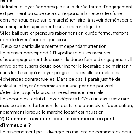
ferme.
Retraiter le loyer économique sur la durée ferme d’engagement
est pertinent puisque cela correspond à la nécessité d’une
certaine souplesse sur le marché tertiaire, à savoir déménager et
se réimplanter rapidement sur un marché liquide.
Si les bailleurs et preneurs raisonnent en durée ferme, traitons
donc le loyer économique ainsi !
Deux cas particuliers méritent cependant attention :
Le premier correspond à l’hypothèse où les mesures
d’accompagnement dépassent la durée ferme d’engagement. Il
arrive parfois, sans doute pour inciter le locataire à se maintenir
dans les lieux, qu’un loyer progressif s’installe au-delà des
échéances contractuelles. Dans ce cas, il paraît justifié de
calculer le loyer économique sur une période pouvant
s’étendre jusqu’à la prochaine échéance triennale.
Le second est celui du loyer dégressif. C’est un cas assez rare
mais cela incite fortement le locataire à poursuivre l’occupation,
notamment lorsque le marché locatif est haussier.
2) Comment raisonner pour le commerce en pied
d’immeuble ?
Le raisonnement peut diverger en matière de commerces pour