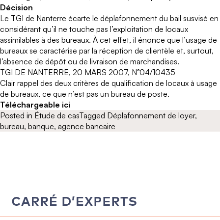
Décision
Le TGI de Nanterre écarte le déplafonnement du bail susvisé en
considérant qu’il ne touche pas l’exploitation de locaux
assimilables à des bureaux. À cet effet, il énonce que l’usage de
bureaux se caractérise par la réception de clientèle et, surtout,
l’absence de dépôt ou de livraison de marchandises.
TGI DE NANTERRE, 20 MARS 2007, N°04/10435
Clair rappel des deux critères de qualification de locaux à usage
de bureaux, ce que n’est pas un bureau de poste.
Téléchargeable ici
Posted in
Étude de cas
Tagged
Déplafonnement de loyer
,
bureau
,
banque
,
agence bancaire