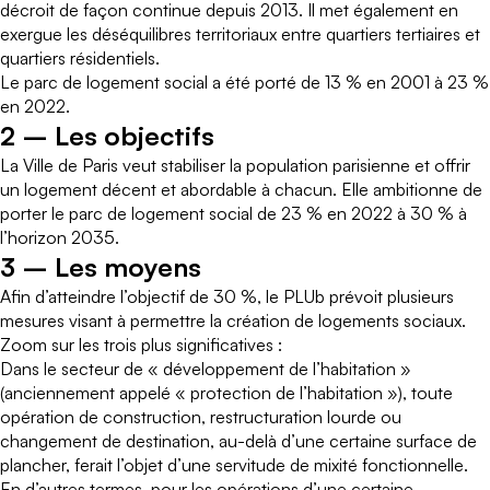
décroit de façon continue depuis 2013. Il met également en
exergue les déséquilibres territoriaux entre quartiers tertiaires et
quartiers résidentiels.
Le parc de logement social a été porté de 13 % en 2001 à 23 %
en 2022.
2 – Les objectifs
La Ville de Paris veut stabiliser la population parisienne et offrir
un logement décent et abordable à chacun. Elle ambitionne de
porter le parc de logement social de 23 % en 2022 à 30 % à
l’horizon 2035.
3 – Les moyens
Afin d’atteindre l’objectif de 30 %, le PLUb prévoit plusieurs
mesures visant à permettre la création de logements sociaux.
Zoom sur les trois plus significatives :
Dans le secteur de « développement de l’habitation »
(anciennement appelé « protection de l’habitation »), toute
opération de construction, restructuration lourde ou
changement de destination, au-delà d’une certaine surface de
plancher, ferait l’objet d’une servitude de mixité fonctionnelle.
En d’autres termes, pour les opérations d’une certaine