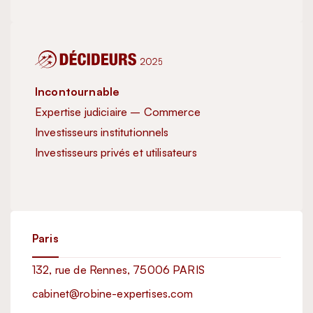
Incontournable
Inc
Expertise judiciaire – Commerce
Exp
Investisseurs institutionnels
Inve
Investisseurs privés et utilisateurs
Exc
Imm
Paris
132, rue de Rennes, 75006 PARIS
cabinet@robine-expertises.com