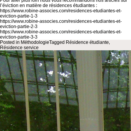
Pour aller plus loin nous vous recommandons nos articles sur
l’éviction en matière de résidences étudiantes :
https://www.robine-associes.com/residences-etudiantes-et-
eviction-partie-1-3
https://www.robine-associes.com/residences-etudiantes-et-
eviction-partie-2-3
https://www.robine-associes.com/residences-etudiantes-et-
eviction-partie-3-3
Posted in
Méthodologie
Tagged
Résidence étudiante
,
Résidence service