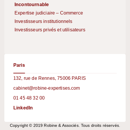
Incontournable
Inc
Expertise judiciaire – Commerce
Exp
Investisseurs institutionnels
Inv
Investisseurs privés et utilisateurs
Exc
Imm
Paris
132, rue de Rennes, 75006 PARIS
cabinet@robine-expertises.com
01 45 48 32 00
LinkedIn
Copyright © 2019 Robine & Associés. Tous droits réservés.