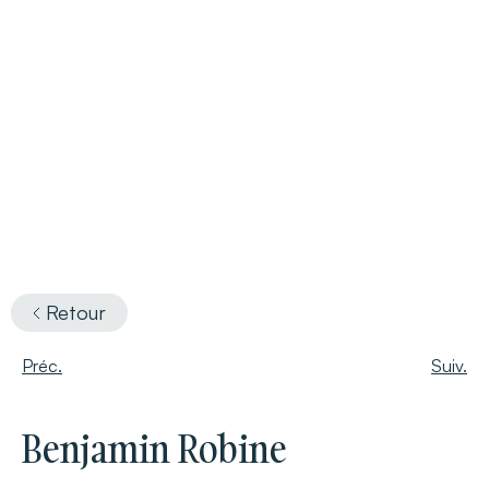
Retour
Préc.
Suiv.
Benjamin Robine