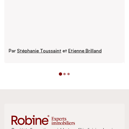
Par
Stéphanie Toussaint
et
Etienne Brilland
Lire plus