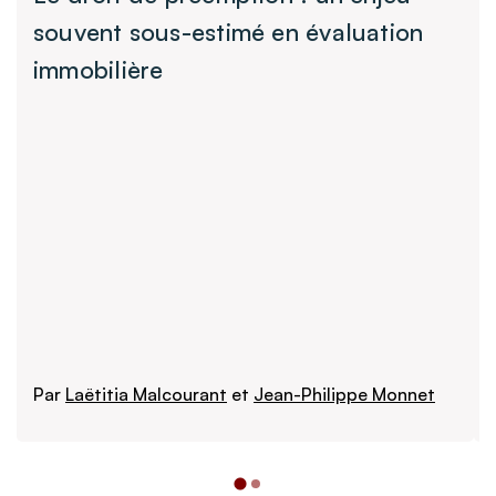
souvent sous-estimé en évaluation
immobilière
Par
Laëtitia Malcourant
et
Jean-Philippe Monnet
Lire plus