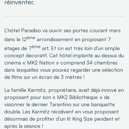
réinventer.
L’hôtel Paradiso va ouvrir ses portes courant mars
ème
dans le 12
arrondissement en proposant 7
ème
étages de 7
art. Et on est très loin d’un simple
concept décoratif. Cet hôtel implanté au-dessus du
cinéma « MK2 Nation » comprend 34 chambres
dans lesquelles vous pouvez regarder une sélection
de films sur un écran de 3 mètres !
La famille Karmitz, propriétaire, avait déjà innové en
proposant pour son « MK2 Bibliothèque » de
visionner le dernier Tarantino sur une banquette
double. Les Karmitz récidivent en vous proposant
désormais de profiter d’un lit King Size pendant et
après la séance !