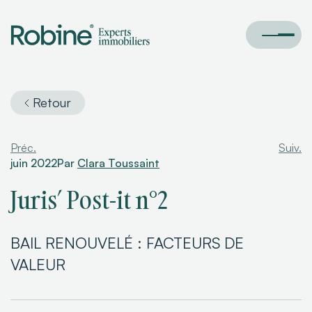
Retour
Préc.
Suiv.
juin 2022
Par
Clara Toussaint
Juris’ Post-it n°2
BAIL RENOUVELÉ : FACTEURS DE
VALEUR