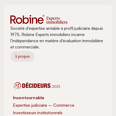
Société d’expertise amiable à profil judiciaire depuis
1975, Robine Experts immobiliers incarne
l’indépendance en matière d’évaluation immobilière
et commerciale.
À propos
Incontournable
Inc
Expertise judiciaire – Commerce
Exp
Investisseurs institutionnels
Inve