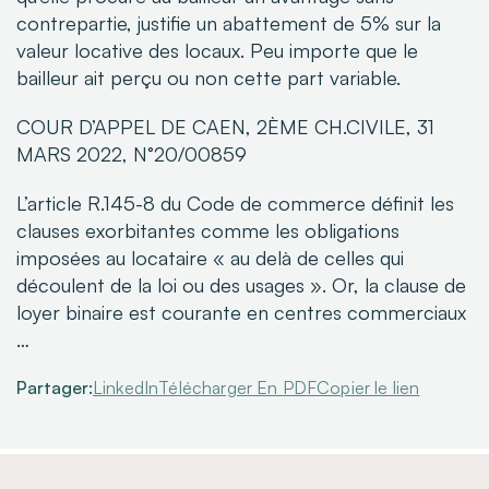
contrepartie, justifie un abattement de 5% sur la
valeur locative des locaux. Peu importe que le
bailleur ait perçu ou non cette part variable.
COUR D’APPEL DE CAEN, 2ÈME CH.CIVILE, 31
MARS 2022, N°20/00859
L’article R.145-8 du Code de commerce définit les
clauses exorbitantes comme les obligations
imposées au locataire « au delà
de celles qui
découlent de la loi ou des usages ». Or, la clause de
loyer binaire est courante en centres commerciaux
…
Partager:
LinkedIn
Télécharger En PDF
Copier le lien