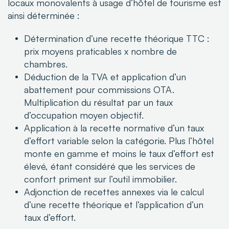
locaux monovalents à usage d’hôtel de tourisme est
ainsi déterminée :
Détermination d’une recette théorique TTC :
prix moyens praticables x nombre de
chambres.
Déduction de la TVA et application d’un
abattement pour commissions OTA.
Multiplication du résultat par un taux
d’occupation moyen objectif.
Application à la recette normative d’un taux
d’effort variable selon la catégorie. Plus
l’hôtel
monte en gamme et moins le taux d’effort est
élevé, étant considéré que les
services de
confort priment sur l’outil immobilier.
Adjonction de recettes annexes via le calcul
d’une recette théorique et l’application
d’un
taux d’effort.