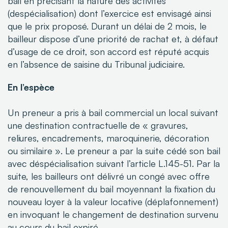
bail en précisant la nature des activités
(
despécialisation
) dont l’exercice est
envisagé ainsi
que le prix proposé. Durant un délai de 2 mois, le
bailleur dispose d’une priorité
de rachat et, à défaut
d’usage de ce droit, son accord est réputé acquis
en l’absence de saisine
du Tribunal judiciaire.
En l’espèce
Un preneur a pris à bail commercial un local suivant
une destination contractuelle de « gravures,
reliures, encadrements, maroquinerie, décoration
ou similaire ». Le preneur a par la suite cédé son bail
avec déspécialisation suivant l’article L.145-51. Par la
suite, les bailleurs ont délivré un congé avec offre
de renouvellement du bail moyennant la fixation du
nouveau loyer à la valeur locative (déplafonnement)
en invoquant le changement de destination survenu
au cours du bail expiré.