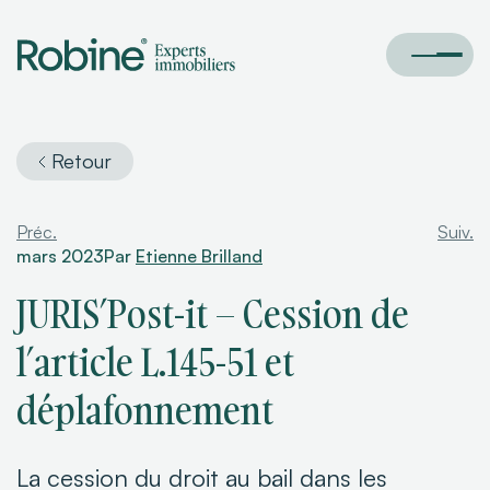
Retour
Préc.
Suiv.
mars 2023
Par
Etienne Brilland
JURIS’Post-it – Cession de
l’article L.145-51 et
déplafonnement
La cession du droit au bail dans les