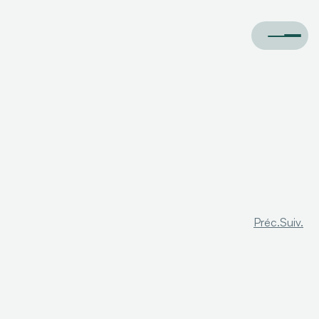
Préc.
Suiv.