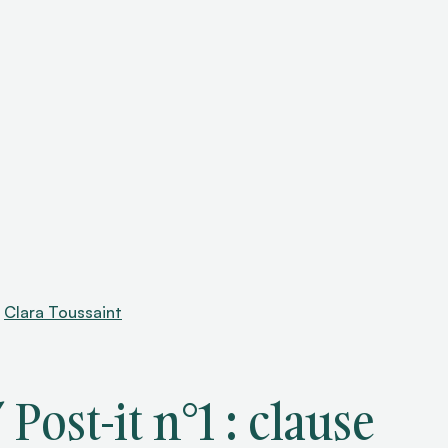
r
Clara Toussaint
’ Post-it n°1 : clause