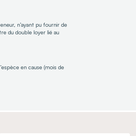
eneur, n’ayant pu fournir de
re du double loyer lié au
l’espèce en cause (mois de