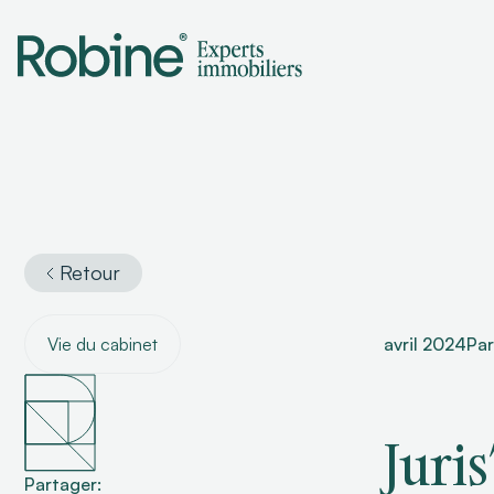
Retour
Vie du cabinet
avril 2024
Pa
Juris
Partager: