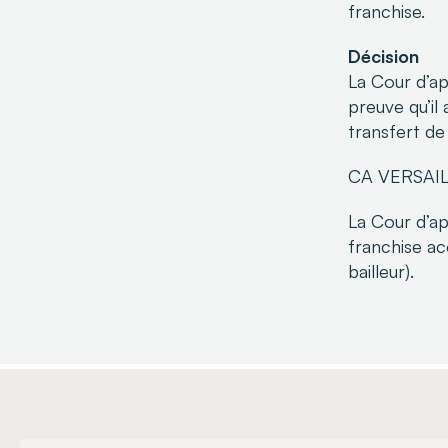
franchise.
Décision
La Cour d’ap
preuve qu’il
transfert de
CA VERSAIL
La Cour d’ap
franchise a
bailleur).