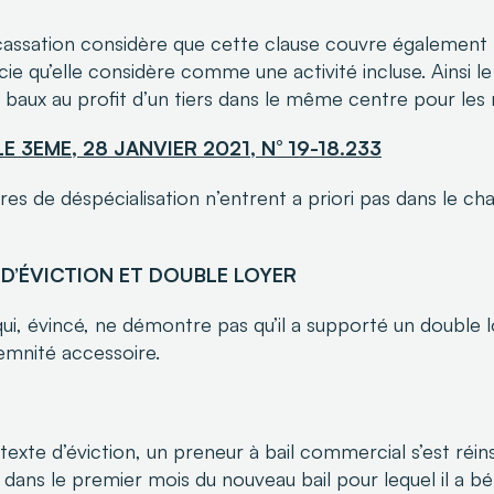
assation considère que cette clause couvre également 
e qu’elle considère comme une activité incluse. Ainsi le 
baux au profit d’un tiers dans le même centre pour les
LE 3EME, 28 JANVIER 2021, N° 19-18.233
es de déspécialisation n’entrent a priori pas dans le ch
 D’ÉVICTION ET DOUBLE LOYER
ui, évincé, ne démontre pas qu’il a supporté un double l
demnité accessoire.
exte d’éviction, un preneur à bail commercial s’est réinst
ans le premier mois du nouveau bail pour lequel il a bé