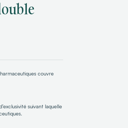
 double
s pharmaceutiques couvre
exclusivité suivant laquelle
ceutiques.