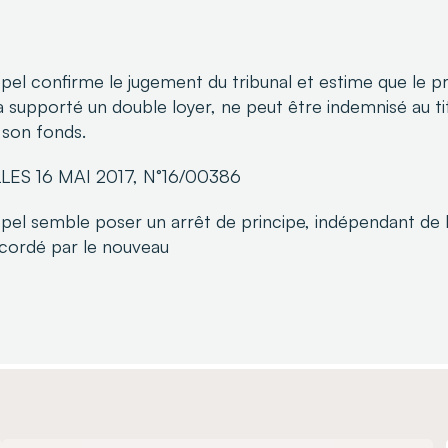
pel confirme le jugement du tribunal et estime que le pr
 a supporté un double loyer, ne peut être indemnisé au tit
 son fonds.
LES 16 MAI 2017, N°16/00386
pel semble poser un arrêt de principe, indépendant de 
ccordé par le nouveau