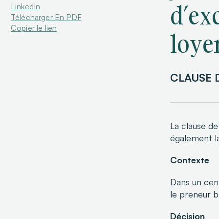
d’exc
LinkedIn
Télécharger En PDF
Copier le lien
loye
CLAUSE D
La clause de
également l
Contexte
Dans un cent
le preneur b
Décision