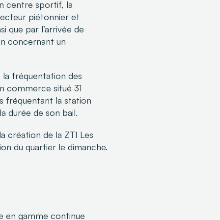
n centre sportif, la
secteur piétonnier et
si que par l’arrivée de
ion concernant un
la fréquentation des
d’un commerce situé 31
fréquentant la station
a durée de son bail.
 création de la ZTI Les
on du quartier le dimanche.
tée en gamme continue