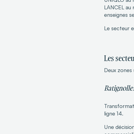
LANCEL au n
enseignes se
Le secteur es
Les secte
Deux zones s
Batignolle
Transformati
ligne 14.
Une décision