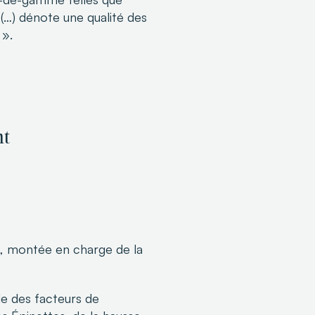
…) dénote une qualité des
 ».
nt
x, montée en charge de la
le des facteurs de