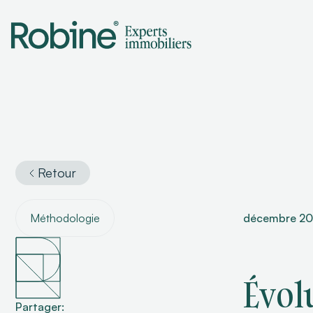
Retour
Méthodologie
décembre 2
Évol
Partager: