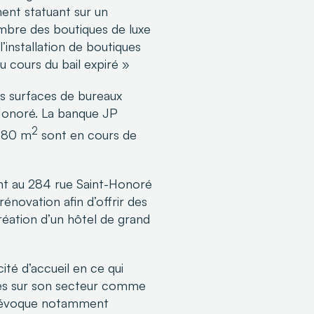
ent statuant sur un
bre des boutiques de luxe
’installation de boutiques
u cours du bail expiré »
es surfaces de bureaux
Honoré. La banque JP
2
 380 m
sont en cours de
nt au 284 rue Saint-Honoré
énovation afin d’offrir des
réation d’un hôtel de grand
té d’accueil en ce qui
ntes sur son secteur comme
 Il évoque notamment