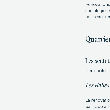
Rénovations
sociologiqu
certains axe
Quartier
Les sect
Deux pôles 
Les Halles
La rénovatio
participé à l