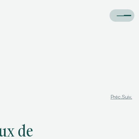
Préc.
Suiv.
aux de