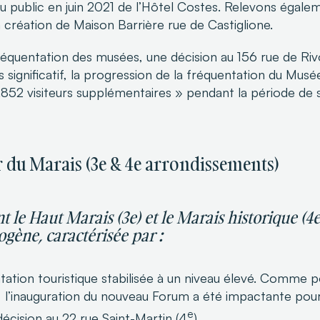
au public en juin 2021 de l’Hôtel Costes. Relevons égale
a création de Maison Barrière rue de Castiglione.
réquentation des musées, une décision au 156 rue de Ri
lus significatif, la progression de la fréquentation du Mu
.852 visiteurs supplémentaires » pendant la période de s
r du Marais (3e & 4e arrondissements)
 le Haut Marais (3e) et le Marais historique (4
ène, caractérisée par :
ation touristique stabilisée à un niveau élevé. Comme po
, l’inauguration du nouveau Forum a été impactante pou
e
décision au 22 rue Saint-Martin (4
)