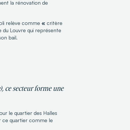
ment la rénovation de
voli relève comme
«
critère
sée du Louvre qui représente
on bail.
e), ce secteur forme une
ur le quartier des Halles
r ce quartier comme le