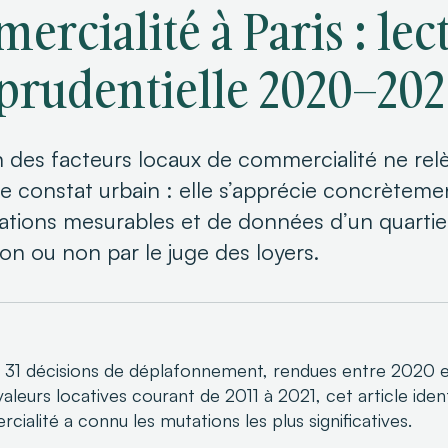
ercialité à Paris : lec
sprudentielle 2020–202
n des facteurs locaux de commercialité ne relè
e constat urbain : elle s’apprécie concrèteme
tions mesurables et de données d’un quartier 
on ou non par le juge des loyers.
t 31 décisions de déplafonnement, rendues entre 2020 
valeurs locatives courant de 2011 à 2021, cet article ident
cialité a connu les mutations les plus significatives.