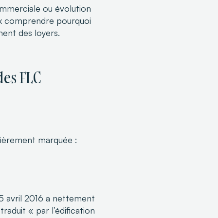
ommerciale ou évolution
eux comprendre pourquoi
ment des loyers.
des FLC
lièrement marquée :
 5 avril 2016 a nettement
traduit « par l’édification