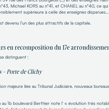
°43, Michael KORS au n°41, et CHANEL au n°40, ce qui (
nsiblement supérieure à celle des enseignes disparues…
t devenu l’un des plus attractifs de la capitale.
urs en recomposition du 17e arrondisseme
e distinguent :
s – Porte de Clichy
on majeure liée au Tribunal Judiciaire, nouveaux bureau
 au 1b boulevard Berthier note l’ « évolution très notab