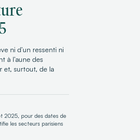
ture
5
ve ni d’un ressenti ni
nt à l’aune des
et, surtout, de la
et 2025, pour des dates de
ifie les secteurs parisiens