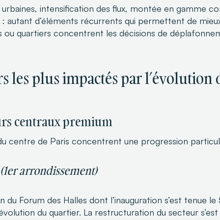
 urbaines, intensification des flux, montée en gamme c
e : autant d’éléments récurrents qui permettent de mi
s ou quartiers concentrent les décisions de déplafonne
s les plus impactés par l’évolution 
eurs centraux premium
du centre de Paris concentrent une progression particu
 (1er arrondissement)
n du Forum des Halles dont l’inauguration s’est tenue le
’évolution du quartier. La restructuration du secteur s’est 